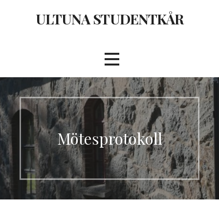
Hoppa
ULTUNA STUDENTKÅR
till
innehåll
Mötesprotokoll