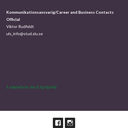
Kommunikationsansvarig/Career and Business Contacts
Official
Viktor Rudfeldt
uls_info@stud.slu.se
I samarbete med Agriprim