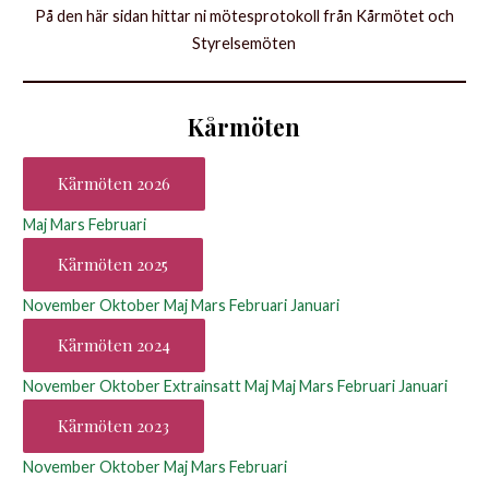
På den här sidan hittar ni mötesprotokoll från Kårmötet och
Styrelsemöten
Kårmöten
Kårmöten 2026
Maj
Mars
Februari
Kårmöten 2025
November
Oktober
Maj
Mars
Februari
Januari
Kårmöten 2024
November
Oktober
Extrainsatt Maj
Maj
Mars
Februari
Januari
Kårmöten 2023
November
Oktober
Maj
Mars
Februari