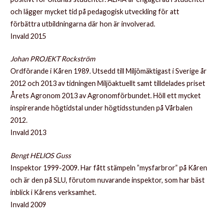
och lägger mycket tid på pedagogisk utveckling för att
förbättra utbildningarna där hon är involverad.
Invald 2015
Johan PROJEKT Rockström
Ordförande i Kåren 1989. Utsedd till Miljömäktigast i Sverige år
2012 och 2013 av tidningen Miljöaktuellt samt tilldelades priset
Årets Agronom 2013 av Agronomförbundet. Höll ett mycket
inspirerande högtidstal under högtidsstunden på Vårbalen
2012.
Invald 2013
Bengt HELIOS Guss
Inspektor 1999-2009. Har fått stämpeln ”mysfarbror” på Kåren
och är den på SLU, förutom nuvarande inspektor, som har bäst
inblick i Kårens verksamhet.
Invald 2009