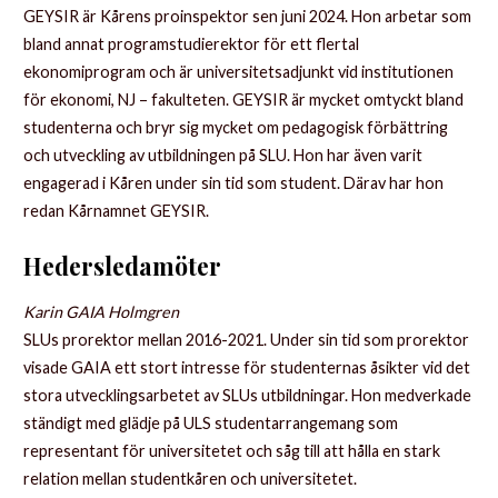
GEYSIR är Kårens proinspektor sen juni 2024. Hon arbetar som
bland annat programstudierektor för ett flertal
ekonomiprogram och är universitetsadjunkt vid institutionen
för ekonomi, NJ – fakulteten. GEYSIR är mycket omtyckt bland
studenterna och bryr sig mycket om pedagogisk förbättring
och utveckling av utbildningen på SLU. Hon har även varit
engagerad i Kåren under sin tid som student. Därav har hon
redan Kårnamnet GEYSIR.
Hedersledamöter
Karin GAIA Holmgren
SLUs prorektor mellan 2016-2021. Under sin tid som prorektor
visade GAIA ett stort intresse för studenternas åsikter vid det
stora utvecklingsarbetet av SLUs utbildningar. Hon medverkade
ständigt med glädje på ULS studentarrangemang som
representant för universitetet och såg till att hålla en stark
relation mellan studentkåren och universitetet.