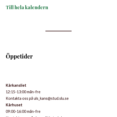
Till hela kalendern
Öppetider
Kårkansliet
12:15-13:00 mån-fre
Kontakta oss på uls_kans@stud.slu.se
Kårhuset
09:00-16:00 mån-fre