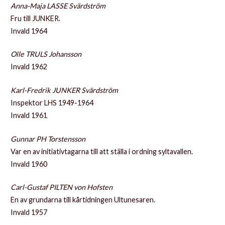
Anna-Maja LASSE Svärdström
Fru till JUNKER.
Invald 1964
Olle TRULS Johansson
Invald 1962
Karl-Fredrik JUNKER Svärdström
Inspektor LHS 1949-1964
Invald 1961
Gunnar PH Torstensson
Var en av initiativtagarna till att ställa i ordning syltavallen.
Invald 1960
Carl-Gustaf PILTEN von Hofsten
En av grundarna till kårtidningen Ultunesaren.
Invald 1957