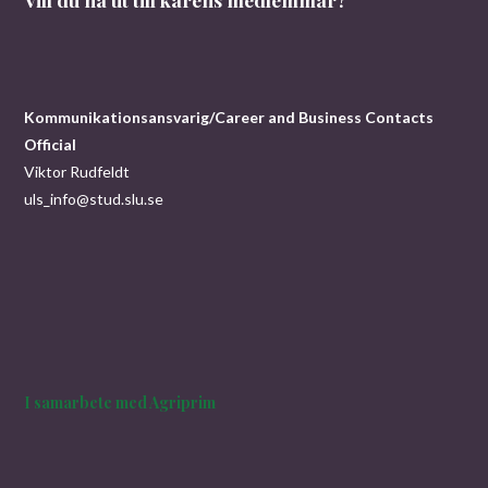
Kommunikationsansvarig/Career and Business Contacts
Official
Viktor Rudfeldt
uls_info@stud.slu.se
I samarbete med Agriprim