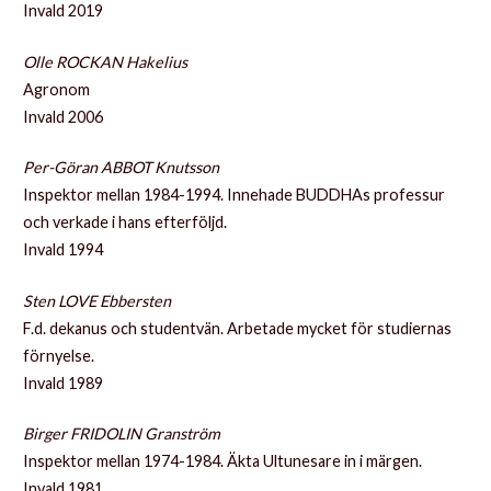
Invald 2019
Olle ROCKAN Hakelius
Agronom
Invald 2006
Per-Göran ABBOT Knutsson
Inspektor mellan 1984-1994. Innehade BUDDHAs professur
och verkade i hans efterföljd.
Invald 1994
Sten LOVE Ebbersten
F.d. dekanus och studentvän. Arbetade mycket för studiernas
förnyelse.
Invald 1989
Birger FRIDOLIN Granström
Inspektor mellan 1974-1984. Äkta Ultunesare in i märgen.
Invald 1981