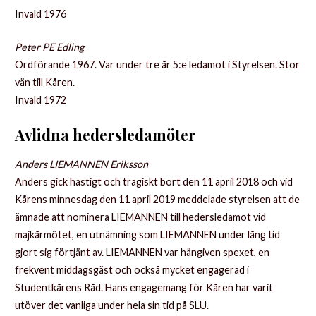
Invald 1976
Peter PE Edling
Ordförande 1967. Var under tre år 5:e ledamot i Styrelsen. Stor
vän till Kåren.
Invald 1972
Avlidna hedersledamöter
Anders LIEMANNEN Eriksson
Anders gick hastigt och tragiskt bort den 11 april 2018 och vid
Kårens minnesdag den 11 april 2019 meddelade styrelsen att de
ämnade att nominera LIEMANNEN till hedersledamot vid
majkårmötet, en utnämning som LIEMANNEN under lång tid
gjort sig förtjänt av. LIEMANNEN var hängiven spexet, en
frekvent middagsgäst och också mycket engagerad i
Studentkårens Råd. Hans engagemang för Kåren har varit
utöver det vanliga under hela sin tid på SLU.