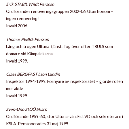
Erik STABIL Wildt Persson
Ordförande i renoveringsgruppen 2002-06. Utan honom –
ingen renovering!
Invald 2006
Thomas PEBBE Persson
Lång och trogen Ultuna-tjänst. Tog över efter TRULS som
domare vid Kämpalekarna.
Invald 1999.
Claes BERGFAST I:son Lundin
Inspektor 1994-1999. Förnyare av inspektoratet – gjorde rollen
mer aktiv.
Invald 1999
Sven-Uno SLÖÖ Skarp
Ordförande 1959-60, stor Ultuna-vän. F.d. VD och sekreterare i
KSLA. Pensionerades 31 maj 1999.