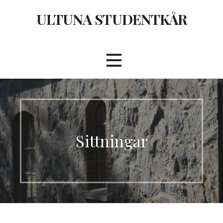
Hoppa
ULTUNA STUDENTKÅR
till
innehåll
Sittningar