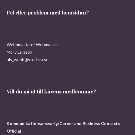
Fel eller problem med hemsidan?
Webbmästare/ Webmaster
Molly Larsson
uls_webb@stud.slu.se
Vill du nå ut till kårens medlemmar?
Kommunikationsansvarig/Career and Business Contacts
Official