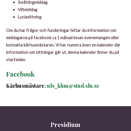
Småttingmiddag
Viltmiddag
Luciasittning
Om du har frågor och funderingar hittar du information om
middagarna på facebook ca 1 månad innan evenemangen eller
kontakta kårhusmästaren. Vi har numera även en kalender där
information om sittningar går ut, denna kalender finner du på
startsidan.
Facebook
Kårhusmästare
:
uls_khm@stud.slu.se
Presidium