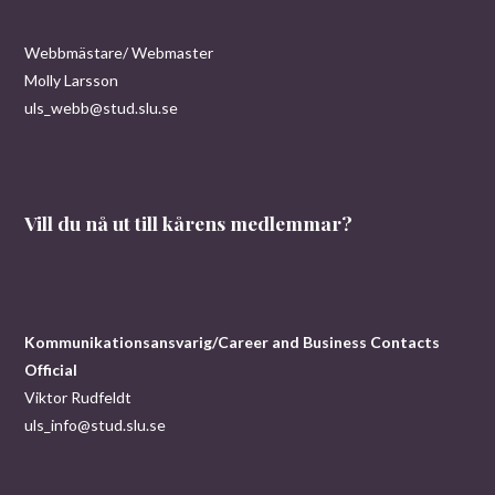
Webbmästare/ Webmaster
Molly Larsson
uls_webb@stud.slu.se
Vill du nå ut till kårens medlemmar?
Kommunikationsansvarig/Career and Business Contacts
Official
Viktor Rudfeldt
uls_info@stud.slu.se