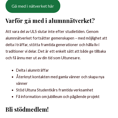
Gå med i nätverket här
Varför gå med i alumnnätverket?
Att vara del av ULS slutar inte efter studietiden. Genom
alumnnätverket fortsätter gemenskapen – med möjlighet att
delta i träffar, stötta framtida generationer och hålla liv i
traditioner vi delar. Det är ett enkelt sätt att både ge tillbaka
och få ännu mer ut av din tid som Ultunesare.
Delta i alumnträffar
Återknyt kontakten med gamla vänner och skapa nya
vänner
Stöd Ultuna Studentkårs framtida verksamhet
Få information om jublileum och pågående projekt
Bli stödmedlem!