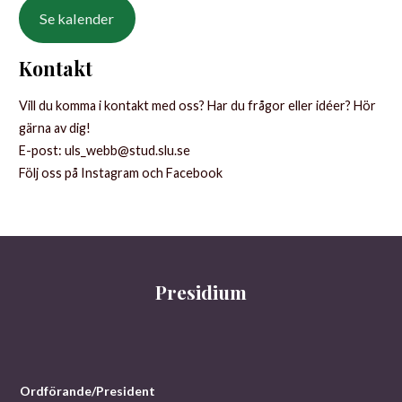
Se kalender
Kontakt
Vill du komma i kontakt med oss? Har du frågor eller idéer? Hör
gärna av dig!
E-post: uls_webb@stud.slu.se
Följ oss på Instagram och Facebook
Presidium
Ordförande/President