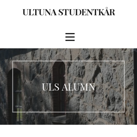
Hoppa
ULTUNA STUDENTKÅR
till
innehåll
ULS ALUMN