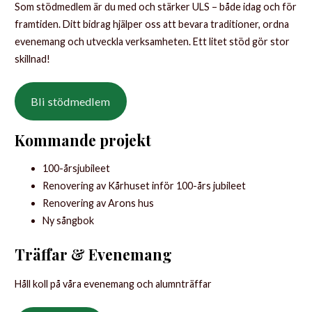
Som stödmedlem är du med och stärker ULS – både idag och för
framtiden. Ditt bidrag hjälper oss att bevara traditioner, ordna
evenemang och utveckla verksamheten. Ett litet stöd gör stor
skillnad!
Bli stödmedlem
Kommande projekt
100-årsjubileet
Renovering av Kårhuset inför 100-års jubileet
Renovering av Arons hus
Ny sångbok
Träffar & Evenemang
Håll koll på våra evenemang och alumnträffar