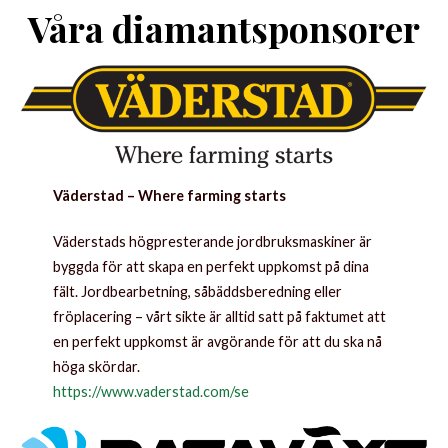
Våra diamantsponsor
er
Väderstad – Where farming starts
Väderstads högpresterande jordbruksmaskiner är
byggda för att skapa en perfekt uppkomst på dina
fält. Jordbearbetning, såbäddsberedning eller
fröplacering – vårt sikte är alltid satt på faktumet att
en perfekt uppkomst är avgörande för att du ska nå
höga skördar.
https://www.vaderstad.com/se