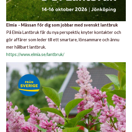
Elmia
–
Mässan för dig som jobbar med svenskt lantbruk
På Elmia Lantbruk får du nya perspektiv, knyter kontakter och
gör affärer som leder till ett smartare, lönsammare och ännu
mer hållbart lantbruk.
https://www.elmia.se/lantbruk/