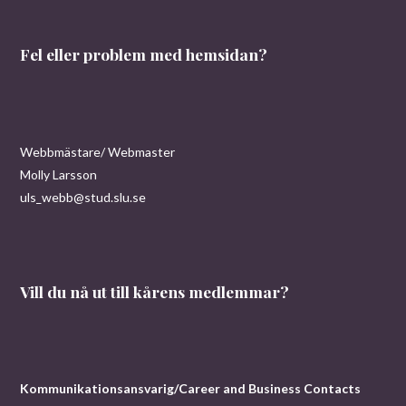
Fel eller problem med hemsidan?
Webbmästare/ Webmaster
Molly Larsson
uls_webb@stud.slu.se
Vill du nå ut till kårens medlemmar?
Kommunikationsansvarig/Career and Business Contacts