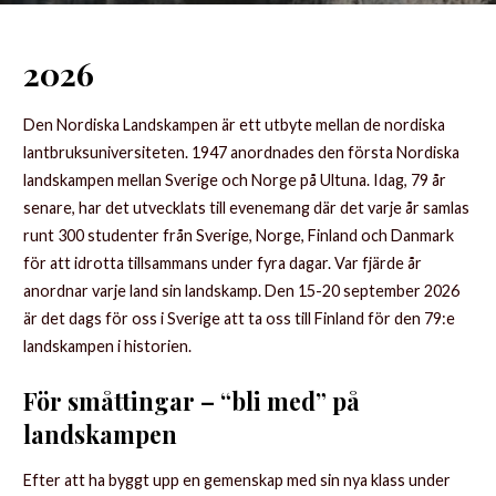
2026
Den Nordiska Landskampen är ett utbyte mellan de nordiska
lantbruksuniversiteten. 1947 anordnades den första Nordiska
landskampen mellan Sverige och Norge på Ultuna. Idag, 79 år
senare, har det utvecklats till evenemang där det varje år samlas
runt 300 studenter från Sverige, Norge, Finland och Danmark
för att idrotta tillsammans under fyra dagar. Var fjärde år
anordnar varje land sin landskamp. Den 15-20 september 2026
är det dags för oss i Sverige att ta oss till Finland för den 79:e
landskampen i historien.
För småttingar – “bli med” på
landskampen
Efter att ha byggt upp en gemenskap med sin nya klass under