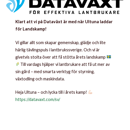
Klart att vi på Dataväxt är med när Ultuna laddar
för Landskamp!
Vi gillar allt som skapar gemenskap, glädje och lite
härlig tävlingspuls i lantbrukssverige. Och vi är
givetvis stolta över att få stötta årets landskamp
Till vardags hjälper vi lantbrukare att få ut mer av
sin gård – med smarta verktyg för styrning,
växtodling och maskindata.
Heja Ultuna – och lycka till i årets kamp!
https://datavaxt.com/sv/