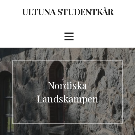
Hoppa
ULTUNA STUDENTKÅR
till
innehåll
Nordiska
Landskampen