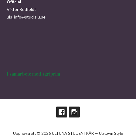
Official
Viktor Rudfeldt
uls_info@stud.slu.se
I samarbete med Agriprim
Upphovsrätt © 2026 ULTUNA STUDENTKÅR — Uptown Style