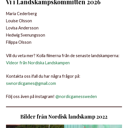
Vi i Landskampskommittén 202
6
Maria Cederberg
Louise Olsson
Lovisa Andersson
Hedwig Svenungsson
Filippa Olsson
Vill du veta mer? Kolla filmerna från de senaste landskamperna:
Videor från Nordiska Landskampen
Kontakta oss ifall du har några frågor på:
swnordicgames@gmail.com
Följ oss även på instagram!
@nordicgamessweden
Bilder från Nordisk landskamp 2022