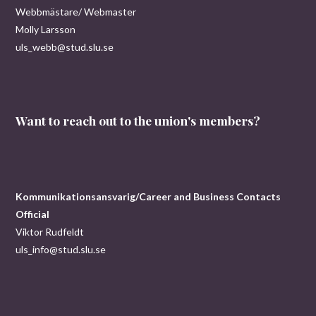
Webbmästare/ Webmaster
Molly Larsson
uls_webb@stud.slu.se
Want to reach out to the union's members?
Kommunikationsansvarig/Career and Business Contacts
Official
Viktor Rudfeldt
uls_info@stud.slu.se