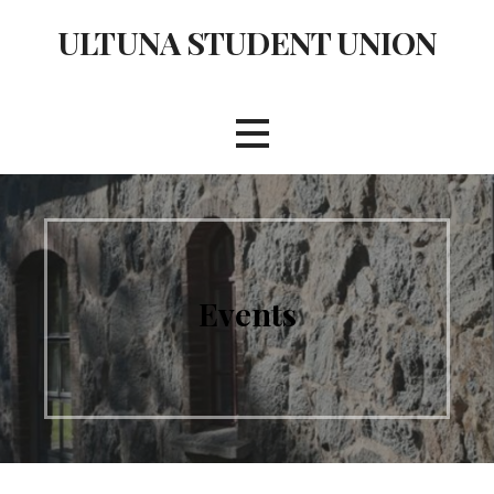
Skip
ULTUNA STUDENT UNION
to
content
Events