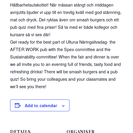
Hållbarhetsutskottet! När mässan stängt och middagen
avnjutits bjuder vi upp till en trevlig kväll med god stämning,
mat och dryck. Det ryktas även om smash burgers och ett
pub quiz med fina priser! Så ta med er både kollegor och
kursare så vi ses där!
Get ready for the best part of Ultuna Näringslivsdag- the
AFTER WORK pub with the Spex-committee and the
Sustainability-committee! When the fair and dinner is over
we all invite you to an evening full of friends, tasty food and
refreshing drinks! There will be smash burgers and a pub
quiz! So bring your colleagues and your classmates and
we’ll see you there!
Add to calendar
DETAILS
ORGANISER