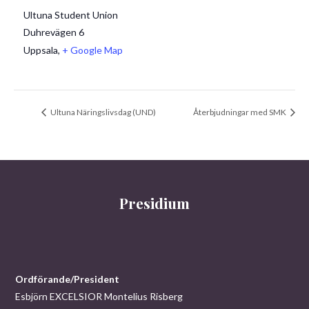
Ultuna Student Union
Duhrevägen 6
Uppsala
,
+ Google Map
Ultuna Näringslivsdag (UND)
Återbjudningar med SMK
Presidium
Ordförande/President
Esbjörn EXCELSIOR Montelius Risberg