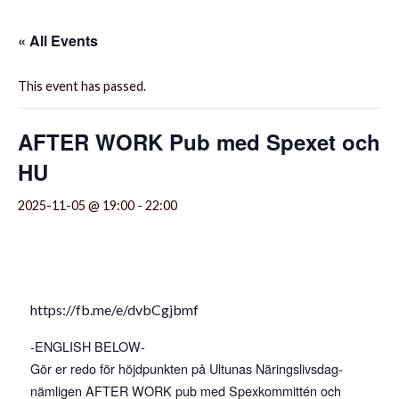
« All Events
This event has passed.
AFTER WORK Pub med Spexet och
HU
2025-11-05 @ 19:00
-
22:00
https://fb.me/e/dvbCgjbmf
-ENGLISH BELOW-
Gör er redo för höjdpunkten på Ultunas Näringslivsdag-
nämligen AFTER WORK pub med Spexkommittén och