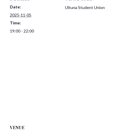
Date:
Ultuna Student Union
2025-11-05
Time:
19:00 - 22:00
VENUE