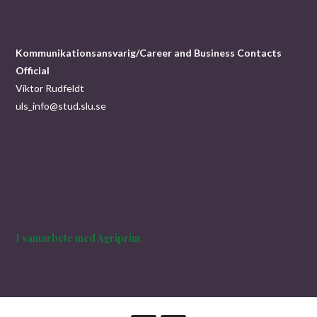
Kommunikationsansvarig/Career and Business Contacts
Official
Viktor Rudfeldt
uls_info@stud.slu.se
I samarbete med Agriprim