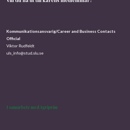
Kommunikationsansvarig/Career and Business Contacts
Official
Viktor Rudfeldt
uls_info@stud.slu.se
I samarbete med Agriprim