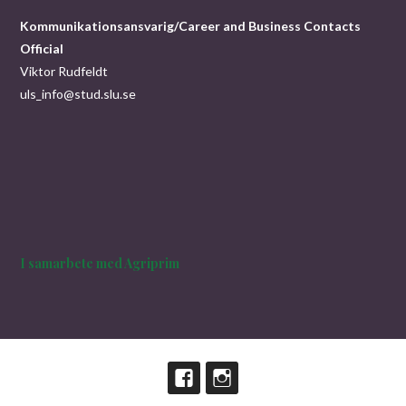
Kommunikationsansvarig/Career and Business Contacts
Official
Viktor Rudfeldt
uls_info@stud.slu.se
I samarbete med Agriprim