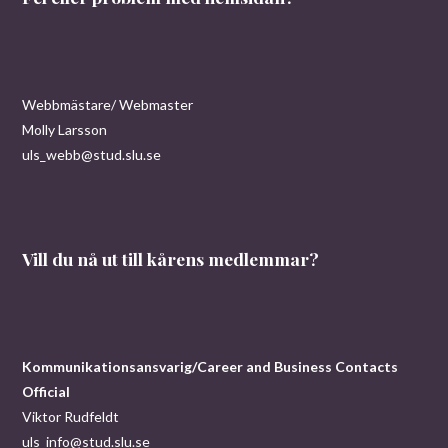
Webbmästare/ Webmaster
Molly Larsson
uls_webb@stud.slu.se
Vill du nå ut till kårens medlemmar?
Kommunikationsansvarig/Career and Business Contacts
Official
Viktor Rudfeldt
uls_info@stud.slu.se