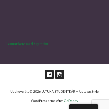
I samarbete med Agriprim
Upphovsrätt © 2026 ULTUNA STUDENTKÅR — Uptown Style
GoDaddy
WordPress-tema efter