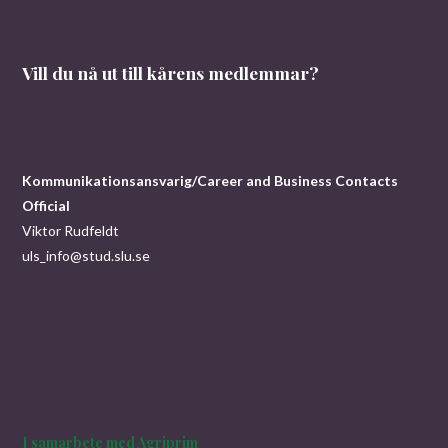
Vill du nå ut till kårens medlemmar?
Kommunikationsansvarig/Career and Business Contacts
Official
Viktor Rudfeldt
uls_info@stud.slu.se
I samarbete med Agriprim