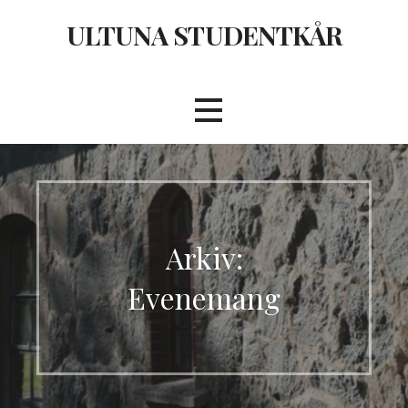
Hoppa
ULTUNA STUDENTKÅR
till
innehåll
Arkiv:
Evenemang