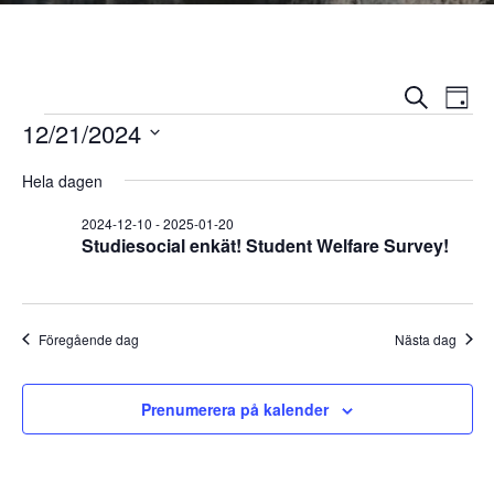
E
E
Sök
Dag
Evenemang
v
12/21/2024
v
e
V
Hela dagen
e
ä
n
l
2024-12-10
-
2025-01-20
n
e
Studiesocial enkät! Student Welfare Survey!
j
m
e
d
a
a
m
n
t
Föregående dag
Nästa dag
u
a
g
m
v
n
Prenumerera på kalender
.
y
g
n
a