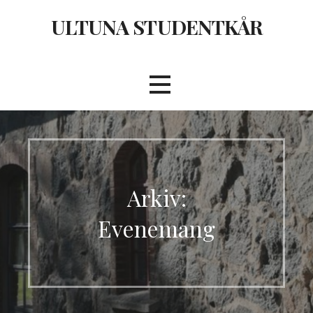
Hoppa
ULTUNA STUDENTKÅR
till
innehåll
Arkiv:
Evenemang