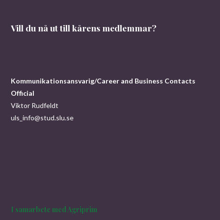
Vill du nå ut till kårens medlemmar?
Kommunikationsansvarig/Career and Business Contacts
Official
Viktor Rudfeldt
uls_info@stud.slu.se
I samarbete med Agriprim