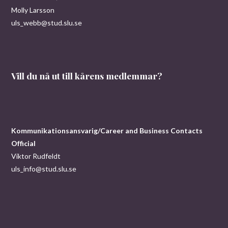
Molly Larsson
uls_webb@stud.slu.se
Vill du nå ut till kårens medlemmar?
Kommunikationsansvarig/Career and Business Contacts
Official
Viktor Rudfeldt
uls_info@stud.slu.se