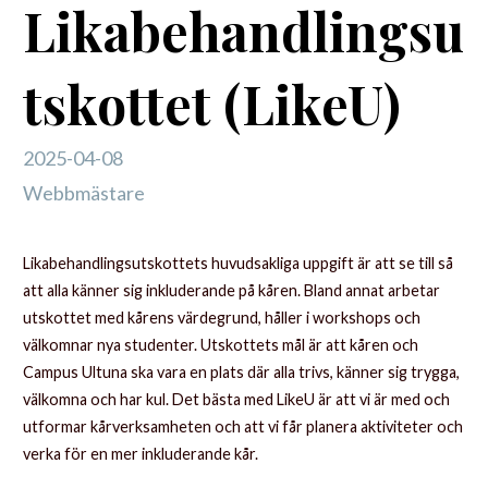
Likabehandlingsu
tskottet (LikeU)
2025-04-08
Webbmästare
Likabehandlingsutskottets huvudsakliga uppgift är att se till så
att alla känner sig inkluderande på kåren. Bland annat arbetar
utskottet med kårens värdegrund, håller i workshops och
välkomnar nya studenter. Utskottets mål är att kåren och
Campus Ultuna ska vara en plats där alla trivs, känner sig trygga,
välkomna och har kul. Det bästa med LikeU är att vi är med och
utformar kårverksamheten och att vi får planera aktiviteter och
verka för en mer inkluderande kår.