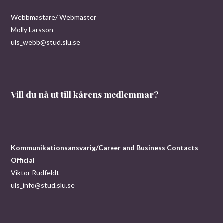
Webbmästare/ Webmaster
Molly Larsson
uls_webb@stud.slu.se
Vill du nå ut till kårens medlemmar?
Kommunikationsansvarig/Career and Business Contacts
Official
Viktor Rudfeldt
uls_info@stud.slu.se