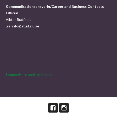
Kommunikationsansvarig/Career and Business Contacts
Official
Viktor Rudfeldt
uls_info@stud.slu.se
I samarbete med Agriprim