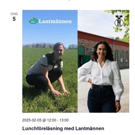
ONS
5
2025-02-05 @ 12:00
-
13:00
Lunchföreläsning med Lantmännen