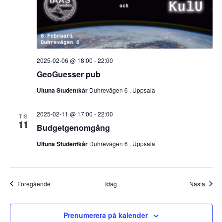
2025-02-06 @ 18:00
-
22:00
GeoGuesser pub
Ultuna Studentkår
Duhrevägen 6 , Uppsala
2025-02-11 @ 17:00
-
22:00
TIS
11
Budgetgenomgång
Ultuna Studentkår
Duhrevägen 6 , Uppsala
Evenemang
Even
Föregående
Idag
Nästa
Prenumerera på kalender