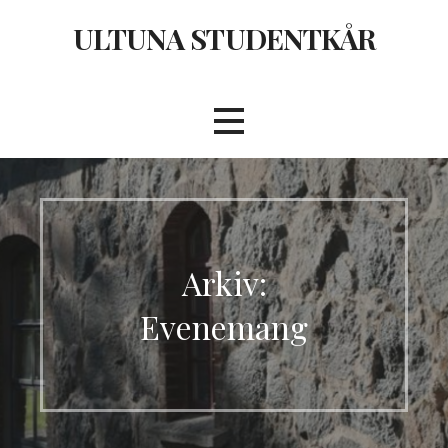
Hoppa
ULTUNA STUDENTKÅR
till
innehåll
Arkiv:
Evenemang