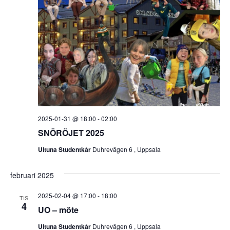
2025-01-31 @ 18:00
-
02:00
SNÖRÖJET 2025
Ultuna Studentkår
Duhrevägen 6 , Uppsala
februari 2025
2025-02-04 @ 17:00
-
18:00
TIS
4
UO – möte
Ultuna Studentkår
Duhrevägen 6 , Uppsala