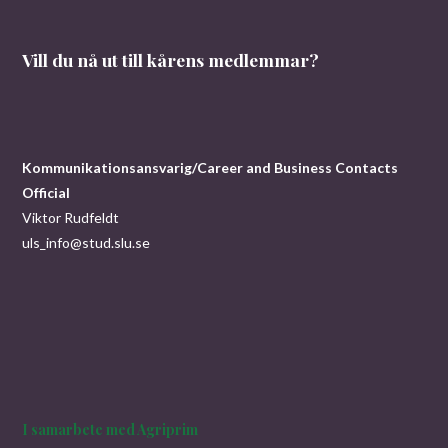
Vill du nå ut till kårens medlemmar?
Kommunikationsansvarig/Career and Business Contacts
Official
Viktor Rudfeldt
uls_info@stud.slu.se
I samarbete med Agriprim