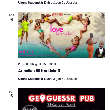
Ultuna Studentkår
Duhrevägen 6 , Uppsala
TOR
6
2025-02-06 @ 12:15
-
13:00
Anmälan till Kårkickoff
Ultuna Studentkår
Duhrevägen 6 , Uppsala
TOR
6