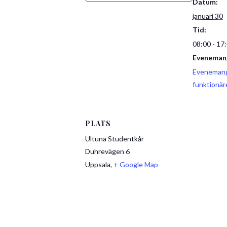
Datum:
januari 30
Tid:
08:00 - 17
Evenemang
Evenemang
funktionär
PLATS
Ultuna Studentkår
Duhrevägen 6
Uppsala
,
+ Google Map