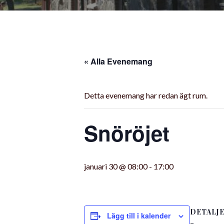
« Alla Evenemang
Detta evenemang har redan ägt rum.
Snöröjet
januari 30 @ 08:00
-
17:00
DETALJ
Lägg till i kalender