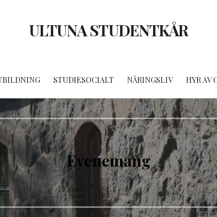
ULTUNA STUDENTKÅR
TBILDNING
STUDIESOCIALT
NÄRINGSLIV
HYR AV 
Evenemang