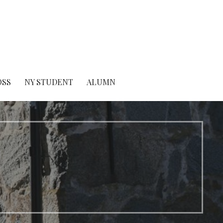
OSS
NY STUDENT
ALUMN