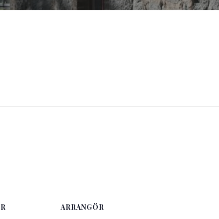
ER
ARRANGÖR