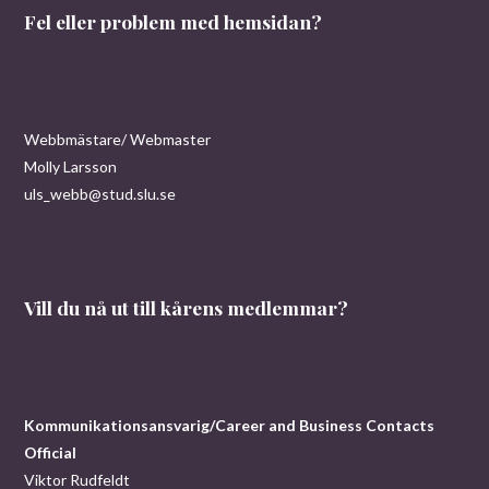
Fel eller problem med hemsidan?
Webbmästare/ Webmaster
Molly Larsson
uls_webb@stud.slu.se
Vill du nå ut till kårens medlemmar?
Kommunikationsansvarig/Career and Business Contacts
Official
Viktor Rudfeldt