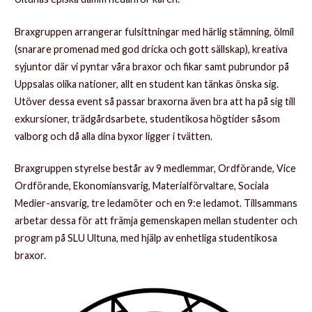
Braxgruppen arrangerar fulsittningar med härlig stämning, ölmil
(snarare promenad med god dricka och gott sällskap), kreativa
syjuntor där vi pyntar våra braxor och fikar samt pubrundor på
Uppsalas olika nationer, allt en student kan tänkas önska sig.
Utöver dessa event så passar braxorna även bra att ha på sig till
exkursioner, trädgårdsarbete, studentikosa högtider såsom
valborg och då alla dina byxor ligger i tvätten.
Braxgruppen styrelse består av 9 medlemmar, Ordförande, Vice
Ordförande, Ekonomiansvarig, Materialförvaltare, Sociala
Medier-ansvarig, tre ledamöter och en 9:e ledamot. Tillsammans
arbetar dessa för att främja gemenskapen mellan studenter och
program på SLU Ultuna, med hjälp av enhetliga studentikosa
braxor.