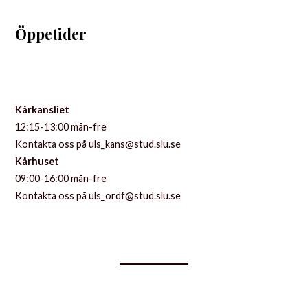
Öppetider
Kårkansliet
12:15-13:00 mån-fre
Kontakta oss på uls_kans@stud.slu.se
Kårhuset
09:00-16:00 mån-fre
Kontakta oss på uls_ordf@stud.slu.se