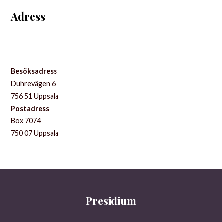
Adress
Besöksadress
Duhrevägen 6
756 51 Uppsala
Postadress
Box 7074
750 07 Uppsala
Presidium